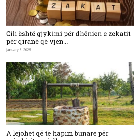
Cili është gjykimi për dhënien e zekatit
për qiranë që vjen...
January 8, 2025
A lejohet që të hapim bunare për