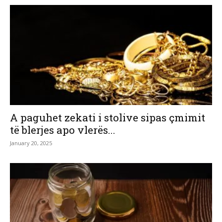
A paguhet zekati i stolive sipas çmimit
të blerjes apo vlerës...
January 20, 2025