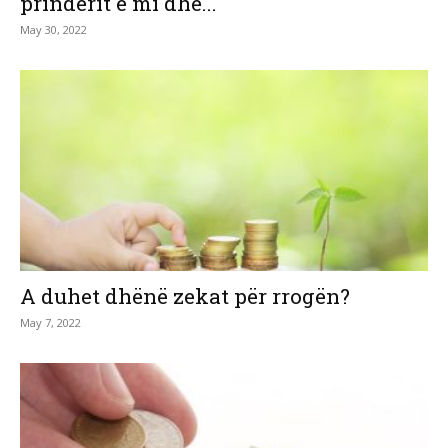
prindërit e mi dhe...
May 30, 2022
A duhet dhënë zekat për rrogën?
May 7, 2022