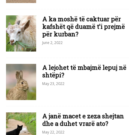
A ka moshë të caktuar për
kafshët që duamë t’i prejmë
për kurban?
June 2, 2022
A lejohet të mbajmë lepuj në
shtëpi?
May 23, 2022
A janë macet e zeza shejtan
dhe a duhet vrarë ato?
May 22, 2022