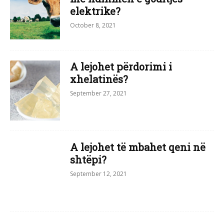
elektrike?
October 8, 2021
A lejohet përdorimi i
xhelatinës?
September 27, 2021
A lejohet të mbahet qeni në
shtëpi?
September 12, 2021