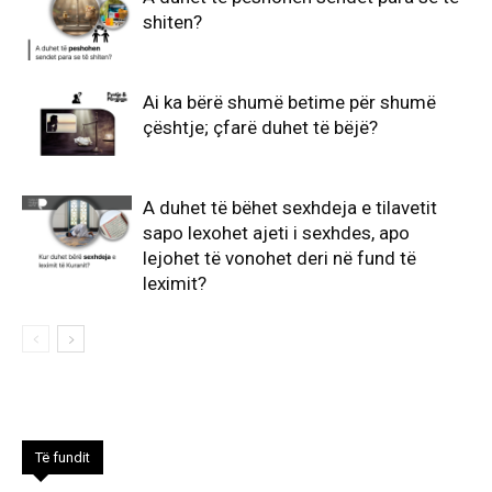
shiten?
Ai ka bërë shumë betime për shumë
çështje; çfarë duhet të bëjë?
A duhet të bëhet sexhdeja e tilavetit
sapo lexohet ajeti i sexhdes, apo
lejohet të vonohet deri në fund të
leximit?
Të fundit