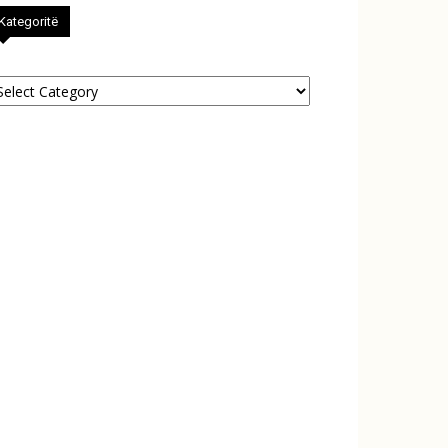
Kategoritë
tegoritë