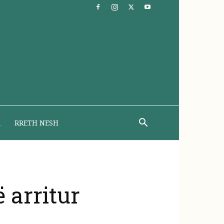
A
RRETH NESH
 arritur