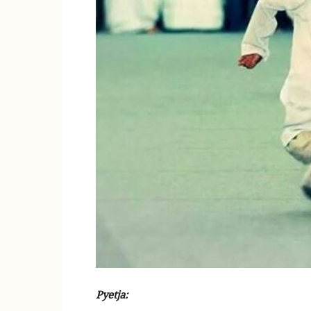
Pyetja: