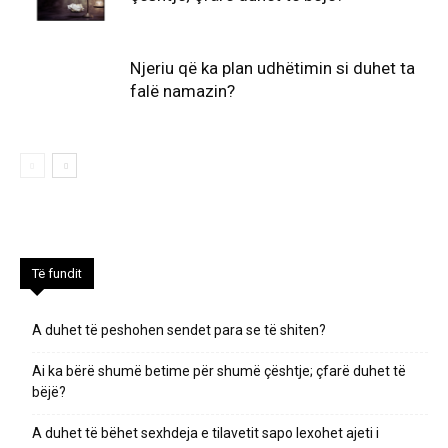
Njeriu që ka plan udhëtimin si duhet ta
falë namazin?
Të fundit
A duhet të peshohen sendet para se të shiten?
Ai ka bërë shumë betime për shumë çështje; çfarë duhet të
bëjë?
A duhet të bëhet sexhdeja e tilavetit sapo lexohet ajeti i