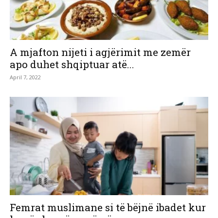
A mjafton nijeti i agjërimit me zemër
apo duhet shqiptuar atë...
April 7, 2022
Femrat muslimane si të bëjnë ibadet kur