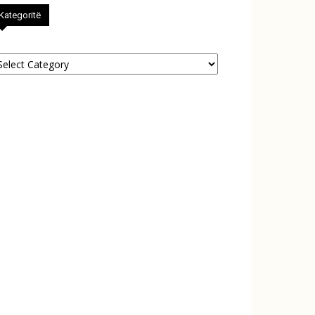
Kategoritë
tegoritë