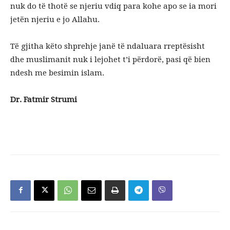
nuk do të thotë se njeriu vdiq para kohe apo se ia mori
jetën njeriu e jo Allahu.
Të gjitha këto shprehje janë të ndaluara rreptësisht
dhe muslimanit nuk i lejohet t’i përdorë, pasi që bien
ndesh me besimin islam.
Dr. Fatmir Strumi