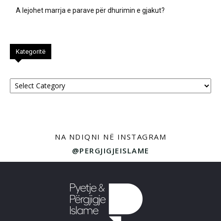
A lejohet marrja e parave për dhurimin e gjakut?
Kategoritë
Kategoritë
NA NDIQNI NË INSTAGRAM
@PERGJIGJEISLAME