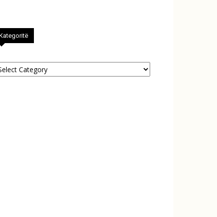
Kategoritë
tegoritë