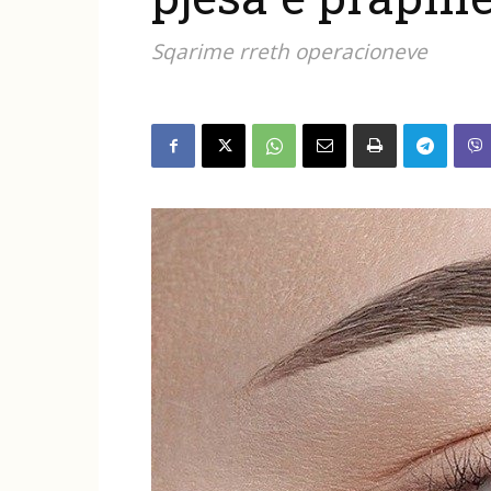
Sqarime rreth operacioneve