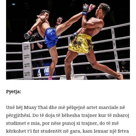
Pyetja:
Unë bëj Muay Thai dhe më pëlqejnë artet marciale në
përgjithësi. Do të doja të bëhesha trajner kur të mbaroj
studimet e mia, por nëse punoj si trajner, do të më
kërkohet t’i fut studentët në gara, kam lexuar një fetva