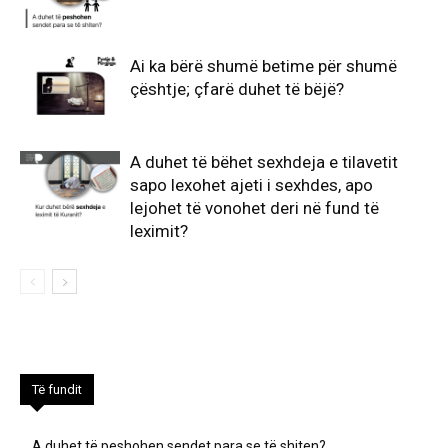
Ai ka bërë shumë betime për shumë
çështje; çfarë duhet të bëjë?
A duhet të bëhet sexhdeja e tilavetit
sapo lexohet ajeti i sexhdes, apo
lejohet të vonohet deri në fund të
leximit?
Të fundit
A duhet të peshohen sendet para se të shiten?