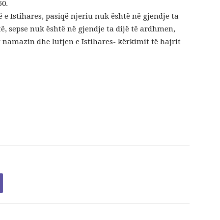
60.
 Istihares, pasiqë njeriu nuk është në gjendje ta
të, sepse nuk është në gjendje ta dijë të ardhmen,
namazin dhe lutjen e Istihares- kërkimit të hajrit