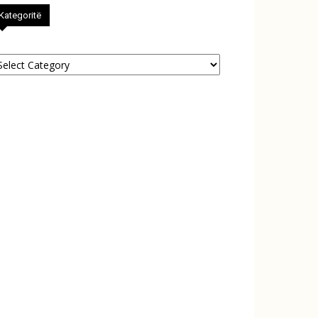
Kategoritë
tegoritë