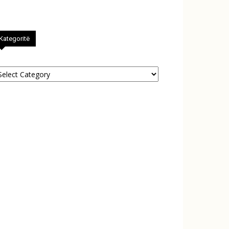
Kategoritë
tegoritë