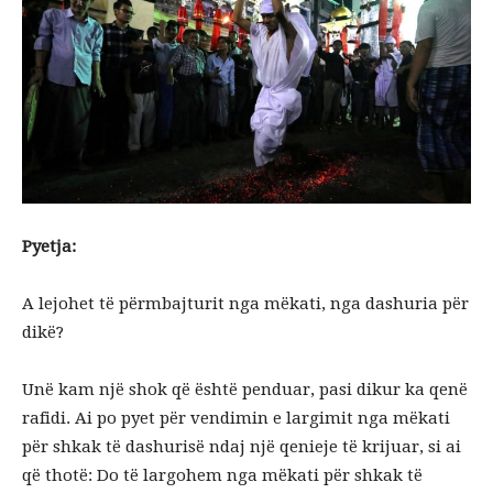
Pyetja:
A lejohet të përmbajturit nga mëkati, nga dashuria për
dikë?
Unë kam një shok që është penduar, pasi dikur ka qenë
rafidi. Ai po pyet për vendimin e largimit nga mëkati
për shkak të dashurisë ndaj një qenieje të krijuar, si ai
që thotë: Do të largohem nga mëkati për shkak të