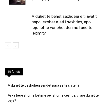
A duhet të bëhet sexhdeja e tilavetit
sapo lexohet ajeti i sexhdes, apo
lejohet të vonohet deri në fund të
leximit?
Të fundit
A duhet të peshohen sendet para se të shiten?
Ai ka bërë shumë betime për shumë çështje; çfarë duhet të
bëjë?