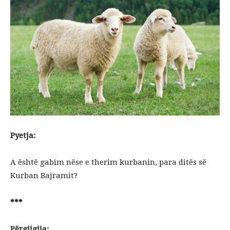
Pyetja:
A është gabim nëse e therim kurbanin, para ditës së
Kurban Bajramit?
***
Përgjigjja: