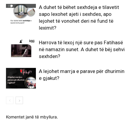
A duhet të bëhet sexhdeja e tilavetit
sapo lexohet ajeti i sexhdes, apo
lejohet të vonohet deri në fund të
leximit?
Harrova të lexoj një sure pas Fatihasë
në namazin sunet. A duhet të bëj sehvi
sexhden?
A lejohet marrja e parave për dhurimin
e gjakut?
Komentet janë të mbyllura.