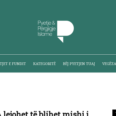
Pyetje
TJET E FUNDIT
KATEGORITË
BËJ PYETJEN TUAJ
VEGËZ
dhe
 lejohet të blihet mishi i