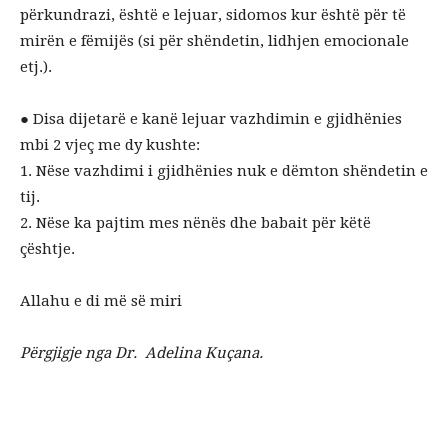
përkundrazi, është e lejuar, sidomos kur është për të
mirën e fëmijës (si për shëndetin, lidhjen emocionale
etj.).
● Disa dijetarë e kanë lejuar vazhdimin e gjidhënies
mbi 2 vjeç me dy kushte:
1. Nëse vazhdimi i gjidhënies nuk e dëmton shëndetin e
tij.
2. Nëse ka pajtim mes nënës dhe babait për këtë
çështje.
Allahu e di më së miri
Përgjigje nga Dr. Adelina Kuçana.