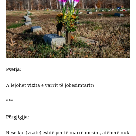
Pyetja
:
A lejohet vizita e varrit të jobesimtarit?
***
Përgjigjja
:
Nëse kjo (vizitë) është për të marrë mësim, atëherë nuk