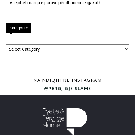
A lejohet marrja e parave për dhurimin e gjakut?
Kategoritë
Kategoritë
NA NDIQNI NË INSTAGRAM
@PERGJIGJEISLAME