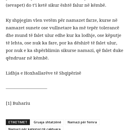
(sevapet) do t’i ketë sikur është falur në këmbë.
Ky shpjegim vlen vetëm për namazet farze, kurse në
namazet sunete ose vullnetare ka më tepër tolerancë
dhe mund të falet ulur edhe kur ka lodhje, ose këputje
të lehta, ose nuk ka fare, por ka dëshirë të falet ulur,
por nuk e ka shpërblimin sikurse namazi, që falet duke
qëndruar në këmbë.
Lidhja e Hoxhallarëve të Shqipërisë
—————————–
[1] Buhariu
ETIKETIMET
Gruaja shtatzënë
Namazi për femra
Namazi për kategori të caktuara