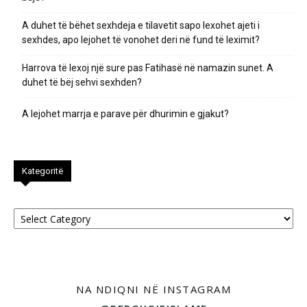
A duhet të bëhet sexhdeja e tilavetit sapo lexohet ajeti i
sexhdes, apo lejohet të vonohet deri në fund të leximit?
Harrova të lexoj një sure pas Fatihasë në namazin sunet. A
duhet të bëj sehvi sexhden?
A lejohet marrja e parave për dhurimin e gjakut?
Kategoritë
Kategoritë
NA NDIQNI NË INSTAGRAM