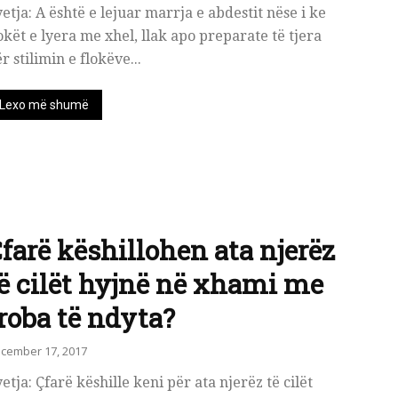
etja: A është e lejuar marrja e abdestit nëse i ke
okët e lyera me xhel, llak apo preparate të tjera
r stilimin e flokëve...
Lexo më shumë
farë këshillohen ata njerëz
ë cilët hyjnë në xhami me
roba të ndyta?
cember 17, 2017
etja: Çfarë këshille keni për ata njerëz të cilët