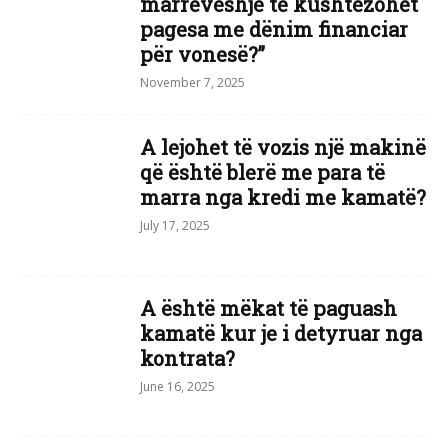
marrëveshje të kushtëzohet
pagesa me dënim financiar
për vonesë?”
November 7, 2025
A lejohet të vozis një makinë
që është blerë me para të
marra nga kredi me kamatë?
July 17, 2025
A është mëkat të paguash
kamatë kur je i detyruar nga
kontrata?
June 16, 2025