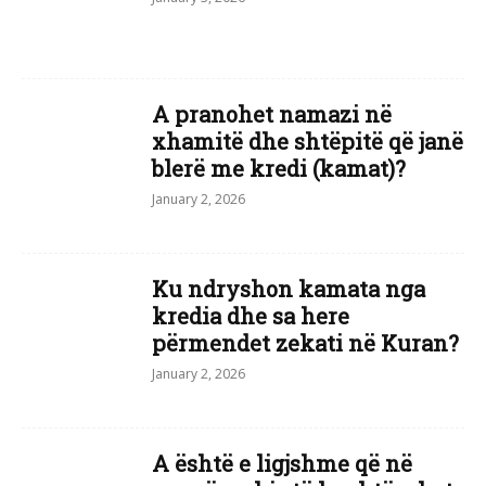
A pranohet namazi në
xhamitë dhe shtëpitë që janë
blerë me kredi (kamat)?
January 2, 2026
Ku ndryshon kamata nga
kredia dhe sa here
përmendet zekati në Kuran?
January 2, 2026
A është e ligjshme që në