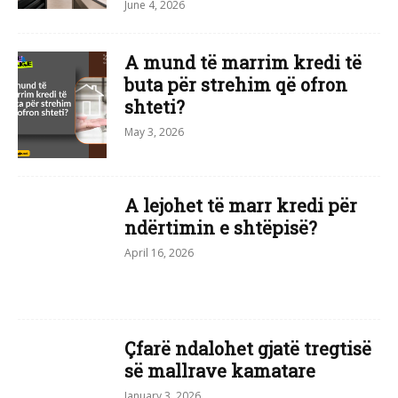
June 4, 2026
A mund të marrim kredi të
buta për strehim që ofron
shteti?
May 3, 2026
A lejohet të marr kredi për
ndërtimin e shtëpisë?
April 16, 2026
Çfarë ndalohet gjatë tregtisë
së mallrave kamatare
January 3, 2026