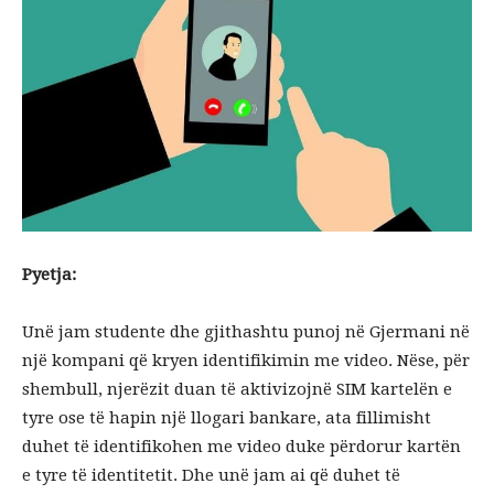
Pyetja:
Unë jam studente dhe gjithashtu punoj në Gjermani në
një kompani që kryen identifikimin me video.
Nëse, për
shembull, njerëzit duan të aktivizojnë SIM kartelën e
tyre ose të hapin një llogari bankare, ata fillimisht
duhet të identifikohen me video duke përdorur kartën
e tyre të identitetit.
Dhe unë jam ai që duhet të