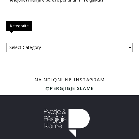
Kategoritë
Kategoritë
NA NDIQNI NË INSTAGRAM
@PERGJIGJEISLAME