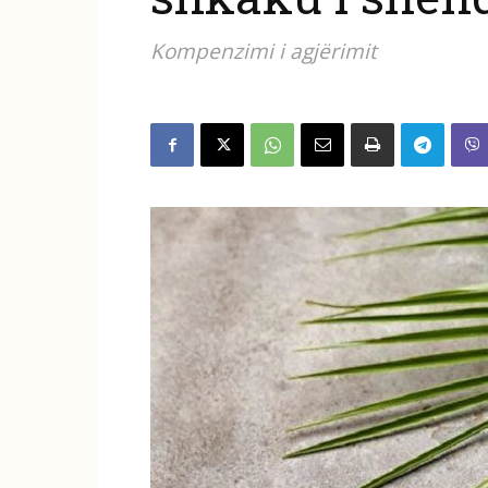
Kompenzimi i agjërimit