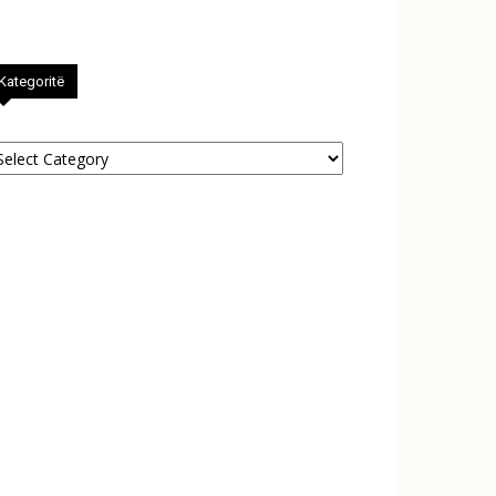
Kategoritë
tegoritë