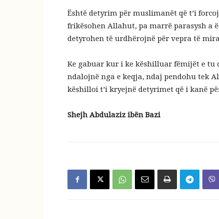
Është detyrim për muslimanët që t’i forcoj
frikësohen Allahut, pa marrë parasysh a ë
detyrohen të urdhërojnë për vepra të mira
Ke gabuar kur i ke këshilluar fëmijët e tu
ndalojnë nga e keqja, ndaj pendohu tek Al
këshilloi t’i kryejnë detyrimet që i kanë pë
Shejh Abdulaziz ibën Bazi