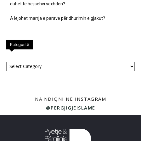
duhet të bëj sehvi sexhden?
A lejohet marrja e parave për dhurimin e gjakut?
Kategoritë
Kategoritë
NA NDIQNI NË INSTAGRAM
@PERGJIGJEISLAME