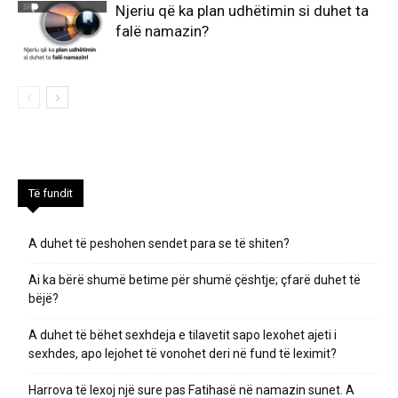
Njeriu që ka plan udhëtimin si duhet ta
falë namazin?
Të fundit
A duhet të peshohen sendet para se të shiten?
Ai ka bërë shumë betime për shumë çështje; çfarë duhet të
bëjë?
A duhet të bëhet sexhdeja e tilavetit sapo lexohet ajeti i
sexhdes, apo lejohet të vonohet deri në fund të leximit?
Harrova të lexoj një sure pas Fatihasë në namazin sunet. A