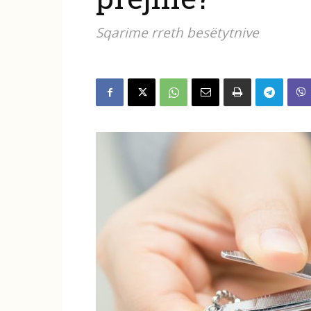
Sqarime rreth besëtytnive