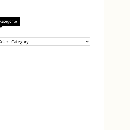
Kategoritë
tegoritë