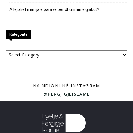
A lejohet marrja e parave për dhurimin e gjakut?
Kategoritë
Kategoritë
NA NDIQNI NË INSTAGRAM
@PERGJIGJEISLAME