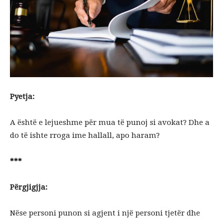
Pyetja:
A është e lejueshme për mua të punoj si avokat? Dhe a
do të ishte rroga ime hallall, apo haram?
***
Përgjigjja:
Nëse personi punon si agjent i një personi tjetër dhe