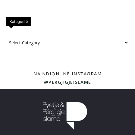
Kategoritë
Kategoritë
NA NDIQNI NË INSTAGRAM
@PERGJIGJEISLAME