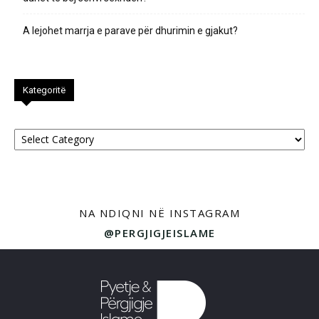
A lejohet marrja e parave për dhurimin e gjakut?
Kategoritë
Kategoritë
NA NDIQNI NË INSTAGRAM
@PERGJIGJEISLAME