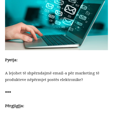
Pyetja:
A lejohet të shpërndajmë email-a për marketing të
produkteve nëpërmjet postës elektronike?
***
Përgjigjja: