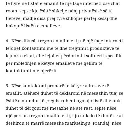
të hyrë në listat e emailit të një faqe interneti ose chat
room, sepse kjo është shkelje ndaj privatësisë së të
tjerëve, madje disa prej tyre shkojnë përtej kësaj dhe
hakojnë listën e emaileve.
4.. Nëse dikush tregon emailin e tij në një faqe interneti
lejohet kontaktimi me të dhe tregtimi i produkteve të
lejuara tek ai, dhe lejohet përdorimi i softuerit specifik
për mbledhjen e këtyre emaileve me qëllim të
kontaktimit me njerëzit.
5.. Nëse kontaktoni pronarët e këtyre adresave të
emailit, atëherë duhet të deklaroni në mesazhin tuaj se
është e mundur të çregjistroheni nga ajo listë dhe nuk
duhet të dërgoni më mesazhe në atë rast, sepse nëse
një person tregon emailin e tij, kjo nuk do të thotë se ai
dëshiron të marrë mesazhe marketingu. Prandaj, nëse