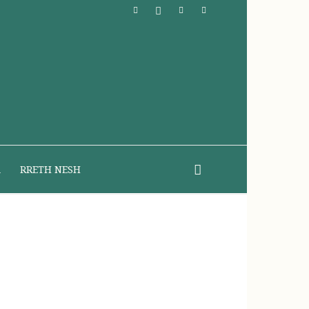
A
RRETH NESH