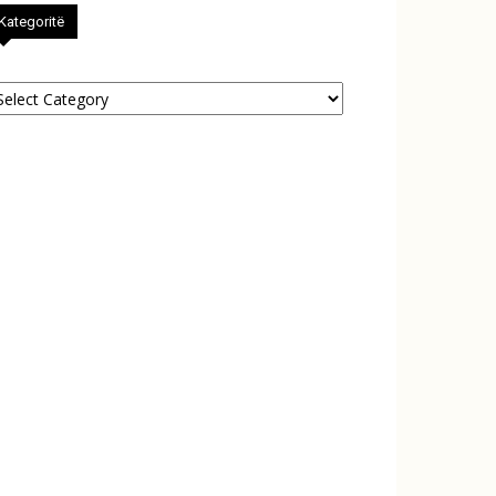
Kategoritë
tegoritë