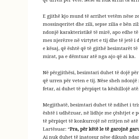
që urren për vete. Nëse ai nuk arrin ta arri
E gjithë kjo mund të arrihet vetëm nëse z
mossinqeritet dhe zili, sepse zilia e bën zi
ndonjë karakteristikë të mirë, apo edhe të 
mes njerëzve në virtytet e tij dhe të jetë 
e kësaj, që është që të gjithë besimtarët të
mirat, pa e dëmtuar atë nga ajo që ai ka.
Në përgjithësi, besimtari duhet të dojë për
që urren për veten e tij. Nëse sheh ndonjë 
fetar, ai duhet të përpiqet ta këshillojë atë
Megjithatë, besimtari duhet të ndihet i tr
është i udhëzuar, në lidhje me çështjet e p
të përpiqet të konkurrojë në rritjen në at
Lartësuar: “
Pra, për këtë le të garojnë garu
Ai nuk duhet të inatosur nëse dikush ndan 