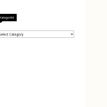
Kategoritë
tegoritë