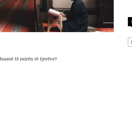
Ka
 duamë të mirën të tjerëve?