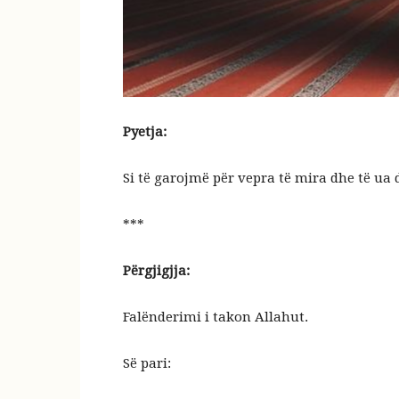
Pyetja:
Si të garojmë për vepra të mira dhe të ua
***
Përgjigjja:
Falënderimi i takon Allahut.
Së pari: