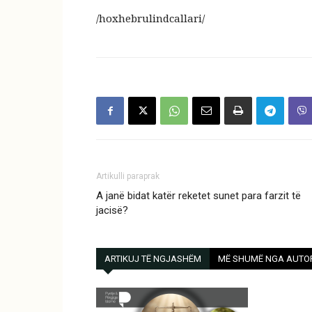
/hoxhebrulindcallari/
Artikulli paraprak
A janë bidat katër reketet sunet para farzit të
jacisë?
ARTIKUJ TË NGJASHËM
MË SHUMË NGA AUTO