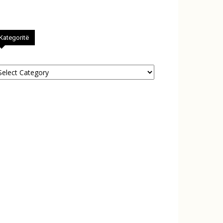
Kategoritë
tegoritë