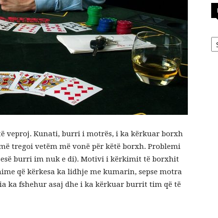
Ka
të veproj. Kunati, burri i motrës, i ka kërkuar borxh
or më tregoi vetëm më vonë për këtë borxh. Problemi
esë burri im nuk e di). Motivi i kërkimit të borxhit
hime që kërkesa ka lidhje me kumarin, sepse motra
ia ka fshehur asaj dhe i ka kërkuar burrit tim që të