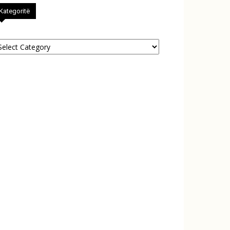
Kategoritë
tegoritë