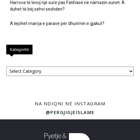
Harrova të lexoj një sure pas Fatihasë në namazin sunet. A
duhet të bëj sehvi sexhden?
A lejohet marrja e parave për dhurimin e gjakut?
Kategoritë
Kategoritë
NA NDIQNI NË INSTAGRAM
@PERGJIGJEISLAME