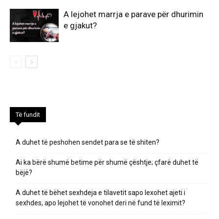
A lejohet marrja e parave për dhurimin
e gjakut?
Të fundit
A duhet të peshohen sendet para se të shiten?
Ai ka bërë shumë betime për shumë çështje; çfarë duhet të
bëjë?
A duhet të bëhet sexhdeja e tilavetit sapo lexohet ajeti i
sexhdes, apo lejohet të vonohet deri në fund të leximit?