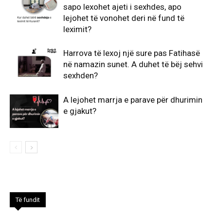
sapo lexohet ajeti i sexhdes, apo
lejohet të vonohet deri në fund të
leximit?
Harrova të lexoj një sure pas Fatihasë
në namazin sunet. A duhet të bëj sehvi
sexhden?
A lejohet marrja e parave për dhurimin
e gjakut?
Të fundit