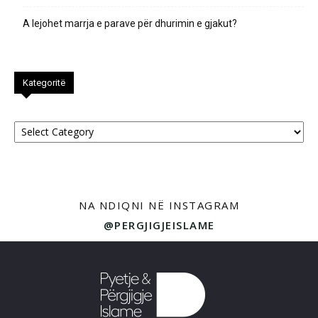
A lejohet marrja e parave për dhurimin e gjakut?
Kategoritë
Kategoritë
NA NDIQNI NË INSTAGRAM
@PERGJIGJEISLAME