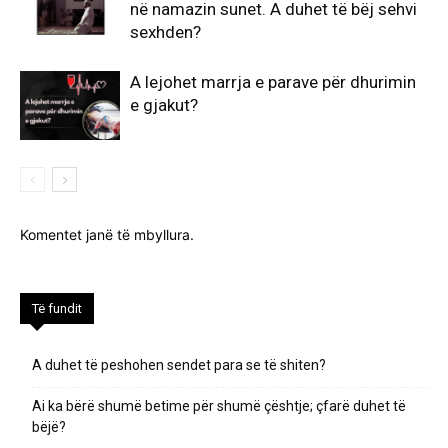
në namazin sunet. A duhet të bëj sehvi
sexhden?
A lejohet marrja e parave për dhurimin
e gjakut?
Komentet janë të mbyllura.
Të fundit
A duhet të peshohen sendet para se të shiten?
Ai ka bërë shumë betime për shumë çështje; çfarë duhet të
bëjë?