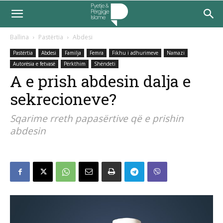
Ballina
Pastërtia
Abdesi
Pastërtia
Abdesi
Familja
Femra
Fikhu i adhurimeve
Namazi
Autorësia e fetvasë
Përkthim
Shëndeti
A e prish abdesin dalja e
sekrecioneve?
Sqarime rreth papasërtive që e prishin
abdesin