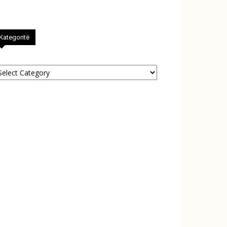
Kategoritë
tegoritë