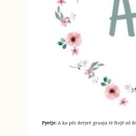
Pyetje:
A ka për detyrë gruaja të ftojë në 