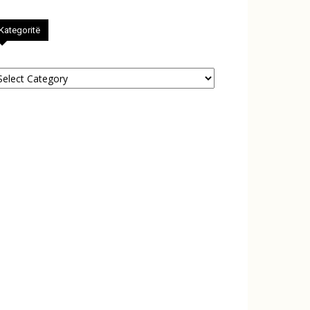
Kategoritë
tegoritë