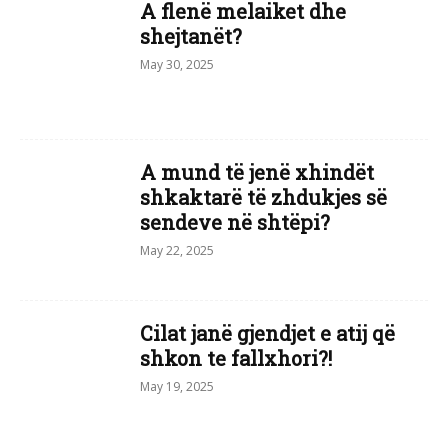
A flenë melaiket dhe
shejtanët?
May 30, 2025
A mund të jenë xhindët
shkaktarë të zhdukjes së
sendeve në shtëpi?
May 22, 2025
Cilat janë gjendjet e atij që
shkon te fallxhori?!
May 19, 2025