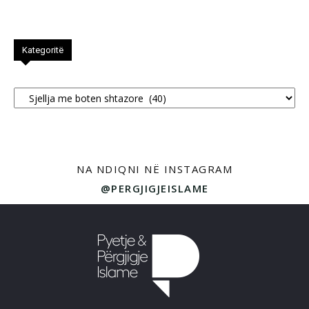
Kategoritë
Kategoritë
NA NDIQNI NË INSTAGRAM
@PERGJIGJEISLAME