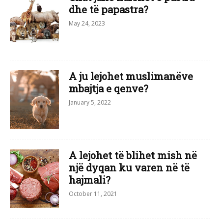
dhe të papastra?
May 24, 2023
A ju lejohet muslimanëve
mbajtja e qenve?
January 5, 2022
A lejohet të blihet mish në
një dyqan ku varen në të
hajmali?
October 11, 2021