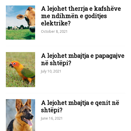
A lejohet therrja e kafshëve
me ndihmën e goditjes
elektrike?
October 8, 2021
A lejohet mbajtja e papagajve
në shtëpi?
July 10, 2021
A lejohet mbajtja e qenit në
shtëpi?
June 16, 2021