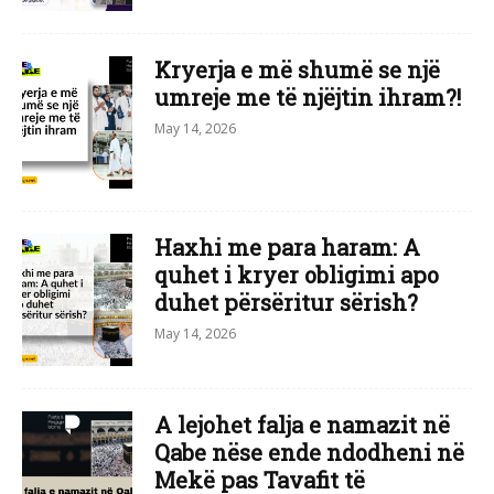
Kryerja e më shumë se një
umreje me të njëjtin ihram?!
May 14, 2026
Haxhi me para haram: A
quhet i kryer obligimi apo
duhet përsëritur sërish?
May 14, 2026
A lejohet falja e namazit në
Qabe nëse ende ndodheni në
Mekë pas Tavafit të