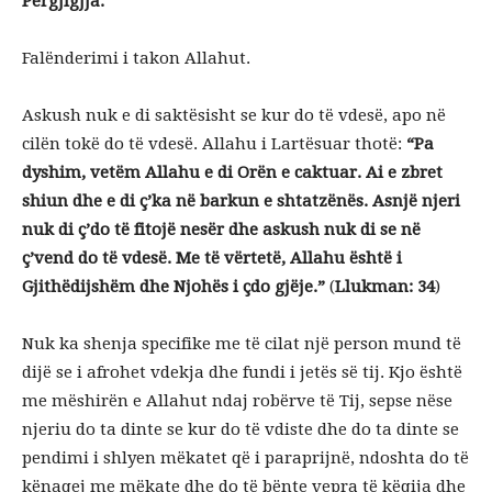
Përgjigjja:
Falënderimi i takon Allahut.
Askush nuk e di saktësisht se kur do të vdesë, apo në
cilën tokë do të vdesë. Allahu i Lartësuar thotë:
“Pa
dyshim, vetëm Allahu e di Orën e caktuar. Ai e zbret
shiun dhe e di ç’ka në barkun e shtatzënës. Asnjë njeri
nuk di ç’do të fitojë nesër dhe askush nuk di se në
ç’vend do të vdesë. Me të vërtetë, Allahu është i
Gjithëdijshëm dhe Njohës i çdo gjëje.”
(
Llukman: 34
)
Nuk ka shenja specifike me të cilat një person mund të
dijë se i afrohet vdekja dhe fundi i jetës së tij. Kjo është
me mëshirën e Allahut ndaj robërve të Tij, sepse nëse
njeriu do ta dinte se kur do të vdiste dhe do ta dinte se
pendimi i shlyen mëkatet që i paraprijnë, ndoshta do të
kënaqej me mëkate dhe do të bënte vepra të këqija dhe