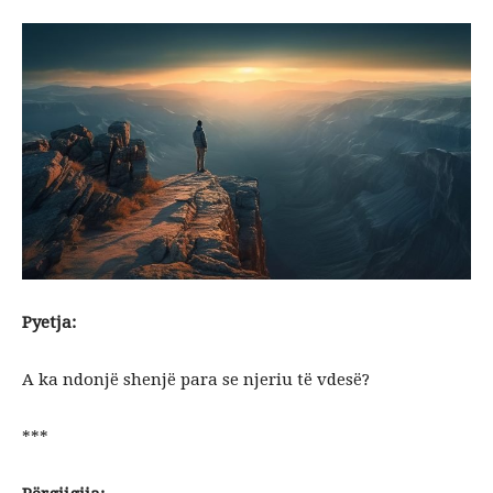
Pyetja:
A ka ndonjë shenjë para se njeriu të vdesë?
***