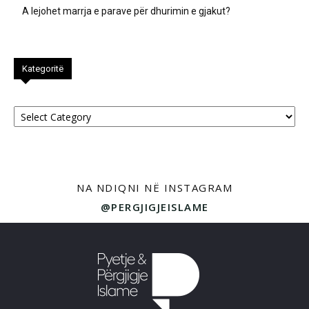
A lejohet marrja e parave për dhurimin e gjakut?
Kategoritë
Kategoritë
NA NDIQNI NË INSTAGRAM
@PERGJIGJEISLAME