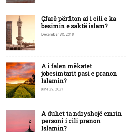
Çfarë përfiton ai i cili e ka
besimin e saktë islam?
December 30, 2019
A i falen mëkatet
jobesimtarit pasi e pranon
Islamin?
June 29, 2021
A duhet ta ndryshojë emrin
personi i cili pranon
Islamin?