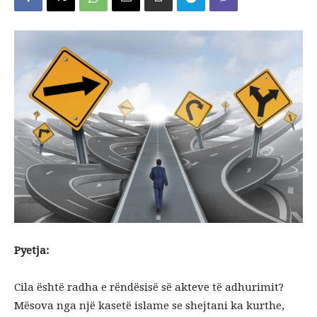
Pyetja:
Cila është radha e rëndësisë së akteve të adhurimit?
Mësova nga një kasetë islame se shejtani ka kurthe,