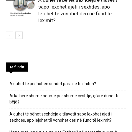
sapo lexohet ajeti i sexhdes, apo
lejohet të vonohet deri në fund të
leximit?
Të fundit
A duhet të peshohen sendet para se të shiten?
Ai ka bërë shumë betime për shumë çështje; çfarë duhet të
bëjë?
A duhet të bëhet sexhdeja e tilavetit sapo lexohet ajeti i
sexhdes, apo lejohet të vonohet deri në fund të leximit?